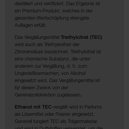
destilliert und rektifiziert. Das Ergebnis ist
ein Premium-Produkt, welches in der
gesamten Wertschöpfung strengste
Auflagen erfüllt.
Das Vergällungsmittel
Triethylcitrat (TEC)
wird auch als Triethylesther der
Zitronensäure bezeichnet. Triethylcitrat ist
eine chemische Substanz, die unter
anderem zur Vergällung, d. h. zum
Ungenießbarmachen, von Alkohol
eingesetzt wird. Das Vergällungsmittel ist
für diesen Zweck von der
Generalzolldirektion zugelassen.
Ethanol mit TEC
vergällt wird in Parfums
als Lösemittel oder Fixierer eingesetzt.
Generell fungiert TEC als Trägermaterial
und wird in Duftstoffen verwendet, um die