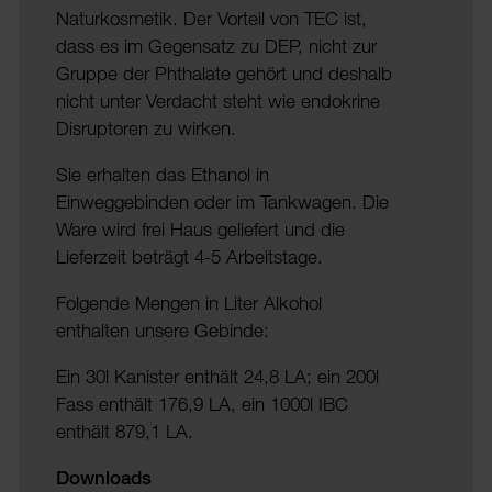
Naturkosmetik. Der Vorteil von TEC ist,
dass es im Gegensatz zu DEP, nicht zur
Gruppe der Phthalate gehört und deshalb
nicht unter Verdacht steht wie endokrine
Disruptoren zu wirken.
Sie erhalten das Ethanol in
Einweggebinden oder im Tankwagen. Die
Ware wird frei Haus geliefert und die
Lieferzeit beträgt 4-5 Arbeitstage.
Folgende Mengen in Liter Alkohol
enthalten unsere Gebinde:
Ein 30l Kanister enthält 24,8 LA; ein 200l
Fass enthält 176,9 LA, ein 1000l IBC
enthält 879,1 LA.
Downloads