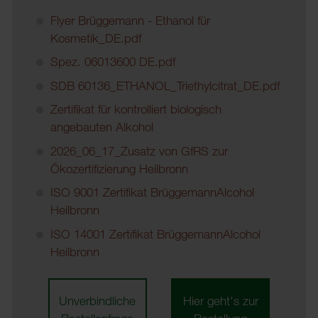
Flyer Brüggemann - Ethanol für
Kosmetik_DE.pdf
Spez. 06013600 DE.pdf
SDB 60136_ETHANOL_Triethylcitrat_DE.pdf
Zertifikat für kontrolliert biologisch
angebauten Alkohol
2026_06_17_Zusatz von GfRS zur
Ökozertifizierung Heilbronn
ISO 9001 Zertifikat BrüggemannAlcohol
Heilbronn
ISO 14001 Zertifikat BrüggemannAlcohol
Heilbronn
Unverbindliche
Hier geht's zur