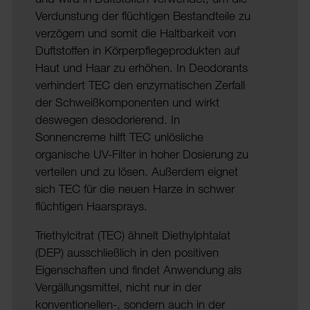
Verdunstung der flüchtigen Bestandteile zu
verzögern und somit die Haltbarkeit von
Duftstoffen in Körperpflegeprodukten auf
Haut und Haar zu erhöhen. In Deodorants
verhindert TEC den enzymatischen Zerfall
der Schweißkomponenten und wirkt
deswegen desodorierend. In
Sonnencreme hilft TEC unlösliche
organische UV-Filter in hoher Dosierung zu
verteilen und zu lösen. Außerdem eignet
sich TEC für die neuen Harze in schwer
flüchtigen Haarsprays.
Triethylcitrat (TEC) ähnelt Diethylphtalat
(DEP) ausschließlich in den positiven
Eigenschaften und findet Anwendung als
Vergällungsmittel, nicht nur in der
konventionellen-, sondern auch in der