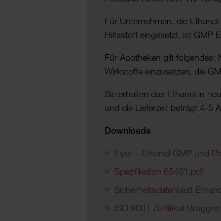
Für Unternehmen, die Ethanol a
Hilfsstoff eingesetzt, ist GMP
Für Apotheken gilt folgendes: 
Wirkstoffe einzusetzen, die G
Sie erhalten das Ethanol in n
und die Lieferzeit beträgt 4-5 A
Downloads
Flyer – Ethanol GMP und 
Spezifikation 65401.pdf
Sicherheitsdatenblatt Etha
ISO 9001 Zertifikat Brügge