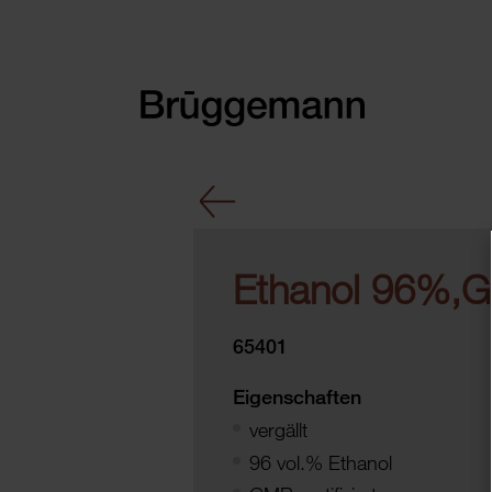
Ethanol 96%,
65401
Eigenschaften
vergällt
96 vol.% Ethanol