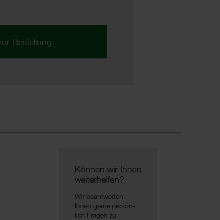
zur Bestellung
Können wir Ihnen
weiter­helfen?
Wir beant­worten
Ihnen gerne persön­
lich Fragen zu