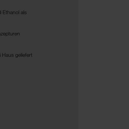
d Ethanol als
ezepturen
 Haus geliefert