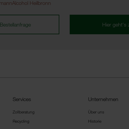
emannAlcohol Heilbronn
Bestellanfrage
Hier geht's 
Services
Unternehmen
Zollberatung
Über uns
Recycling
Historie