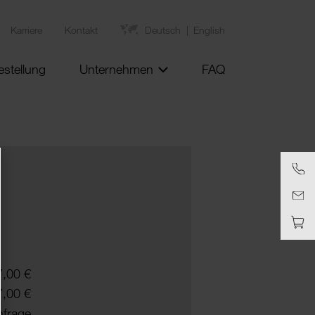
Karriere
Kontakt
Deutsch
English
estellung
Unternehmen
FAQ
7,00 €
7,00 €
nfrage