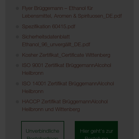
Flyer Brüggemann – Ethanol für
Lebensmittel, Aromen & Spirituosen_DE.pdf
Spezifikation 60415.pdf
Sicherheitsdatenblatt
Ethanol_96_unvergällt_DE.pdf
Kosher Zertifikat_Certificate Wittenberg
ISO 9001 Zertifikat BrüggemannAlcohol
Heilbronn
ISO 14001 Zertifikat BrüggemannAlcohol
Heilbronn
HACCP Zertifikat BrüggemannAlcohol
Heilbronn und Wittenberg
Unverbindliche
Hier geht's zur
Bestellanfrage
Bestellung